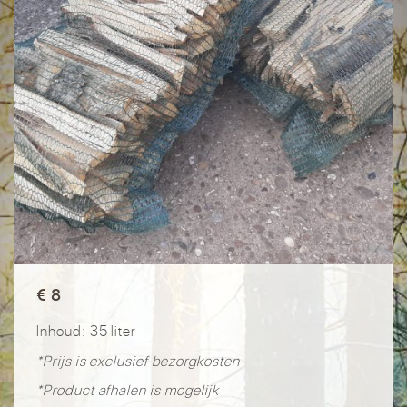
€ 8
Inhoud: 35 liter
*Prijs is exclusief bezorgkosten
*Product afhalen is mogelijk