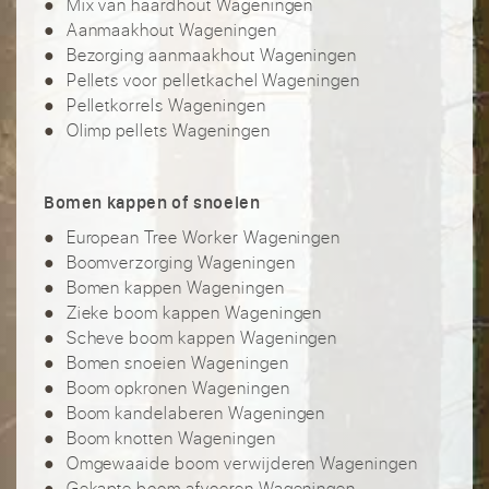
Mix van haardhout Wageningen
Aanmaakhout Wageningen
Bezorging aanmaakhout Wageningen
Pellets voor pelletkachel Wageningen
Pelletkorrels Wageningen
Olimp pellets Wageningen
Bomen kappen of snoeien
European Tree Worker Wageningen
Boomverzorging Wageningen
Bomen kappen Wageningen
Zieke boom kappen Wageningen
Scheve boom kappen Wageningen
Bomen snoeien Wageningen
Boom opkronen Wageningen
Boom kandelaberen Wageningen
Boom knotten Wageningen
Omgewaaide boom verwijderen Wageningen
Gekapte boom afvoeren Wageningen