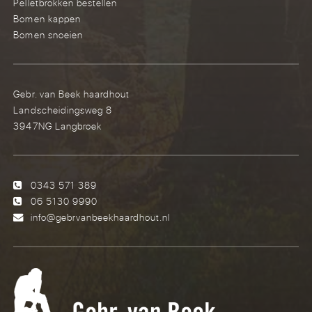
Pelletbrokken bestellen
Bomen kappen
Bomen snoeien
Gebr. van Beek haardhout
Landscheidingsweg 8
3947NG Langbroek
0343 571 389
06 5130 9990
info@gebrvanbeekhaardhout.nl