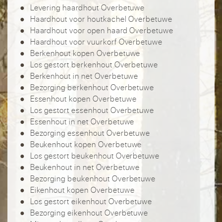
Levering haardhout Overbetuwe
Haardhout voor houtkachel Overbetuwe
Haardhout voor open haard Overbetuwe
Haardhout voor vuurkorf Overbetuwe
Berkenhout kopen Overbetuwe
Los gestort berkenhout Overbetuwe
Berkenhout in net Overbetuwe
Bezorging berkenhout Overbetuwe
Essenhout kopen Overbetuwe
Los gestort essenhout Overbetuwe
Essenhout in net Overbetuwe
Bezorging essenhout Overbetuwe
Beukenhout kopen Overbetuwe
Los gestort beukenhout Overbetuwe
Beukenhout in net Overbetuwe
Bezorging beukenhout Overbetuwe
Eikenhout kopen Overbetuwe
Los gestort eikenhout Overbetuwe
Bezorging eikenhout Overbetuwe