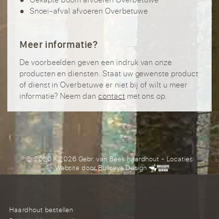
Snoei-afval afvoeren Overbetuwe
Meer informatie?
De voorbeelden geven een indruk van onze
producten en diensten. Staat uw gewenste product
of dienst in Overbetuwe er niet bij of wilt u meer
informatie? Neem dan
contact
met ons op.
© 2020 - 2026 Gebr. van Beek haardhout
-
Locaties
- Website door
Bullseye Design
Haardhout bestellen